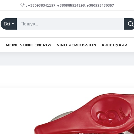
: +380938341197, +380985914298, +380993436357
Всі
H
MEINL SONIC ENERGY
NINO PERCUSSION
АКСЕСУАРИ