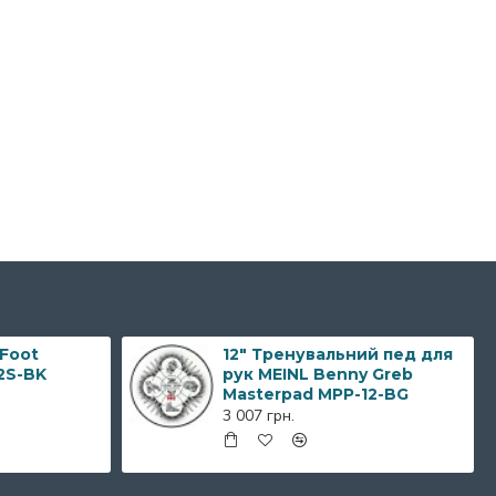
 Foot
12" Тренувальний пед для
2S-BK
рук MEINL Benny Greb
Masterpad MPP-12-BG
3 007 грн.