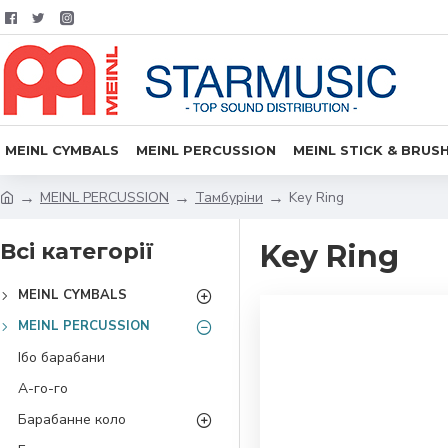
MEINL CYMBALS
MEINL PERCUSSION
MEINL STICK & BRUS
MEINL PERCUSSION
Тамбуріни
Key Ring
Всі категорії
Key Ring
MEINL CYMBALS
MEINL PERCUSSION
Ібо барабани
А-го-го
Барабанне коло