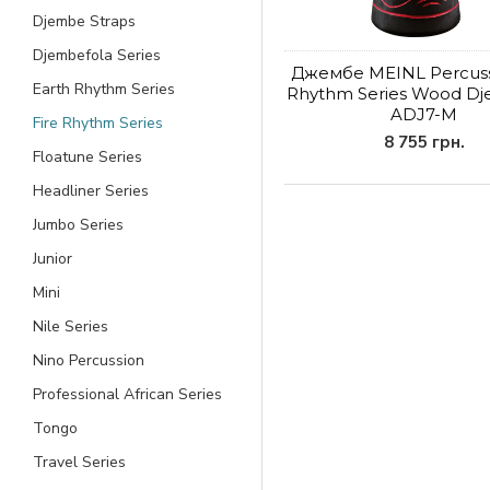
Djembe Straps
Djembefola Series
Джембе MEINL Percuss
Earth Rhythm Series
Rhythm Series Wood Dj
ADJ7-M
Fire Rhythm Series
8 755 грн.
Floatune Series
Headliner Series
Jumbo Series
Junior
Mini
Nile Series
Nino Percussion
Professional African Series
Tongo
Travel Series