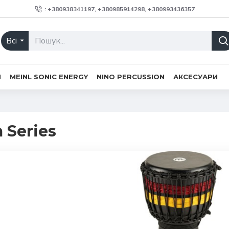
: +380938341197, +380985914298, +380993436357
Всі
H
MEINL SONIC ENERGY
NINO PERCUSSION
АКСЕСУАРИ
 Series