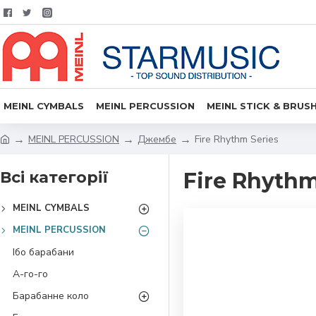
MEINL CYMBALS
MEINL PERCUSSION
MEINL STICK & BRUS
MEINL PERCUSSION
Джембе
Fire Rhythm Series
Всі категорії
Fire Rhythm
MEINL CYMBALS
MEINL PERCUSSION
Ібо барабани
А-го-го
Барабанне коло