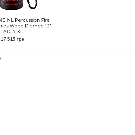
EINL Percussion Fire
ries Wood Djembe 13"
ADJ7-XL
17 515 грн.
.