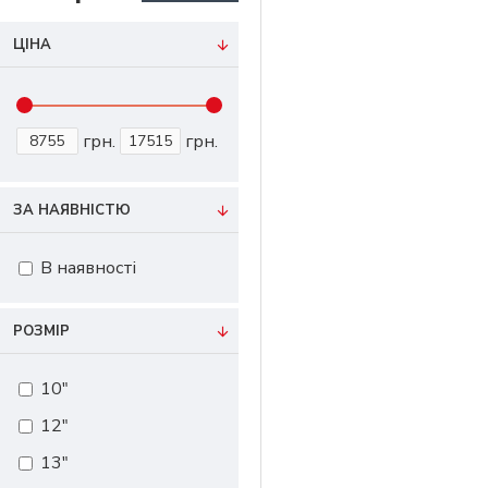
ЦІНА
грн.
грн.
ЗА НАЯВНІСТЮ
В наявності
РОЗМІР
10"
12"
13"