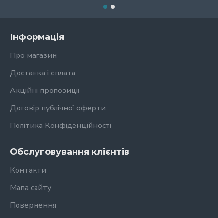
Інформація
Про магазин
Доставка і оплата
Акційні пропозиції
Договір публічної оферти
Політика Конфіденційності
Обслуговування клієнтів
Контакти
Мапа сайту
Повернення