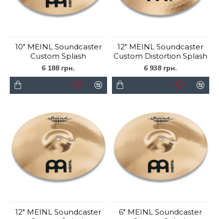
10" MEINL Soundcaster
12" MEINL Soundcaster
Custom Splash
Custom Distortion Splash
6 188 грн.
6 938 грн.
12" MEINL Soundcaster
6" MEINL Soundcaster