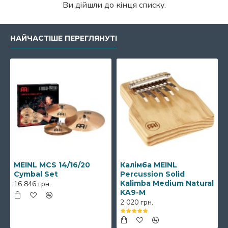
Ви дійшли до кінця списку.
НАЙЧАСТІШЕ ПЕРЕГЛЯНУТІ
MEINL MCS 14/16/20
Калімба MEINL
Cymbal Set
Percussion Solid
Kalimba Medium Natural
16 846 грн.
KA9-M
2 020 грн.