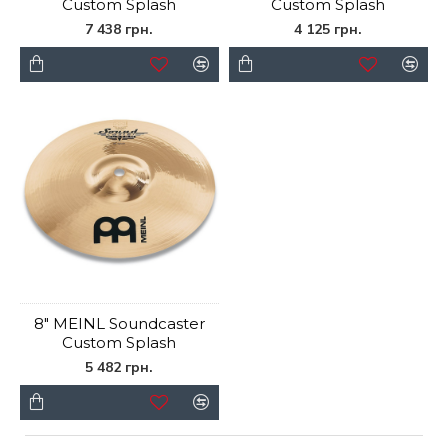
Custom Splash
Custom Splash
7 438 грн.
4 125 грн.
8" MEINL Soundcaster
Custom Splash
5 482 грн.