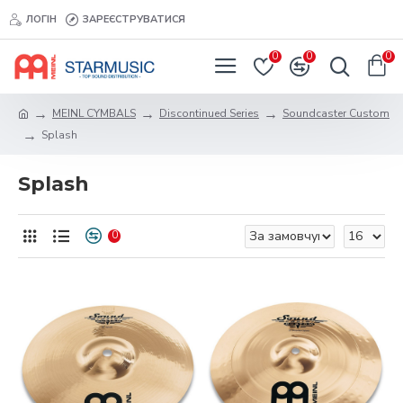
ЛОГІН
ЗАРЕЄСТРУВАТИСЯ
0
0
0
MEINL CYMBALS
Discontinued Series
Soundcaster Custom
Splash
Splash
0