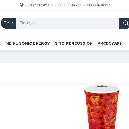
: +380938341197, +380985914298, +380993436357
Всі
H
MEINL SONIC ENERGY
NINO PERCUSSION
АКСЕСУАРИ