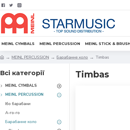
MEINL CYMBALS
MEINL PERCUSSION
MEINL STICK & BRUS
MEINL PERCUSSION
Барабанне коло
Timbas
Всі категорії
Timbas
MEINL CYMBALS
MEINL PERCUSSION
Ібо барабани
А-го-го
Барабанне коло