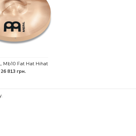
L Mb10 Fat Hat Hihat
26 813 грн.
.