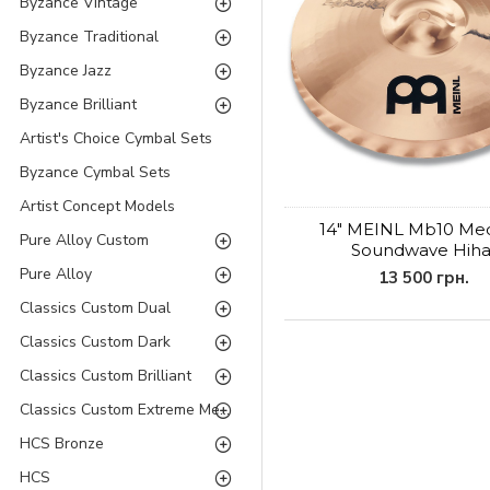
Byzance Vintage
Byzance Traditional
Byzance Jazz
Byzance Brilliant
Artist's Choice Cymbal Sets
Byzance Cymbal Sets
Artist Concept Models
14" MEINL Mb10 Me
Pure Alloy Custom
Soundwave Hiha
Pure Alloy
13 500 грн.
Classics Custom Dual
Classics Custom Dark
Classics Custom Brilliant
Classics Custom Extreme Metal
HCS Bronze
HCS