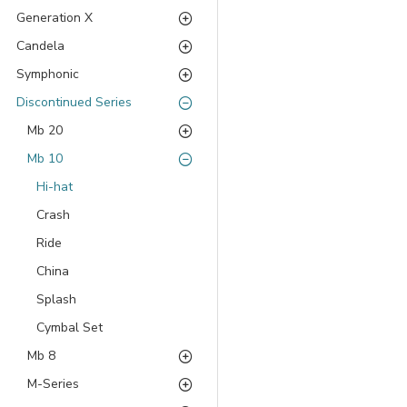
Generation X
Candela
Symphonic
Discontinued Series
Mb 20
Mb 10
Hi-hat
Crash
Ride
China
Splash
Cymbal Set
Mb 8
M-Series