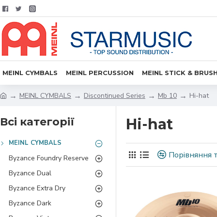
MEINL CYMBALS
MEINL PERCUSSION
MEINL STICK & BRUS
MEINL CYMBALS
Discontinued Series
Mb 10
Hi-hat
Всі категорії
Hi-hat
MEINL CYMBALS
Порівняння т
Byzance Foundry Reserve
Byzance Dual
Byzance Extra Dry
Byzance Dark