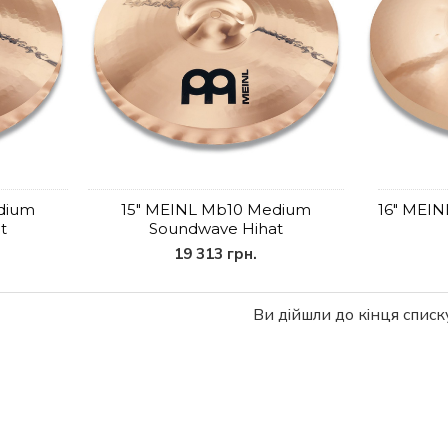
dium
15" MEINL Mb10 Medium
16" MEIN
t
Soundwave Hihat
19 313 грн.
Ви дійшли до кінця списку