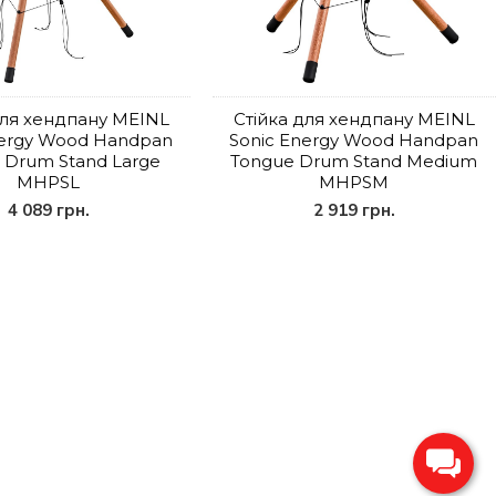
для хендпану MEINL
Стійка для хендпану MEINL
nergy Wood Handpan
Sonic Energy Wood Handpan
 Drum Stand Large
Tongue Drum Stand Medium
MHPSL
MHPSM
4 089 грн.
2 919 грн.