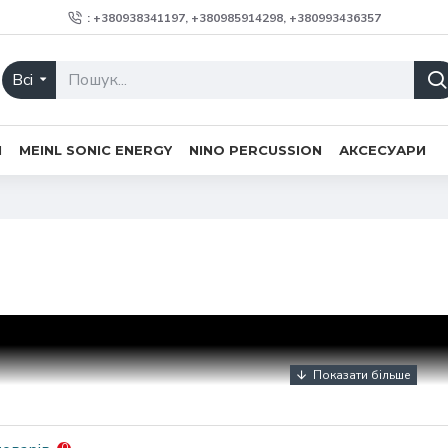
: +380938341197, +380985914298, +380993436357
Всі
H
MEINL SONIC ENERGY
NINO PERCUSSION
АКСЕСУАРИ