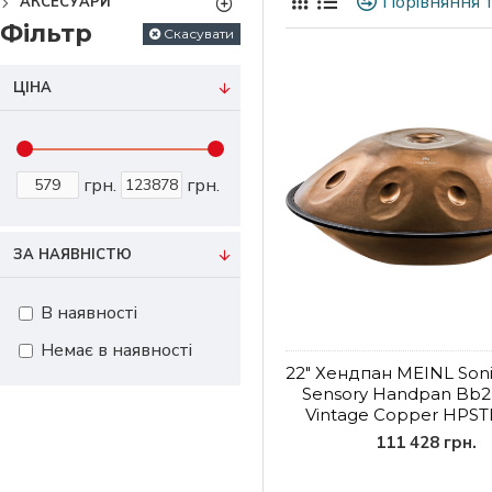
Порівняння т
АКСЕСУАРИ
Фільтр
Скасувати
ЦІНА
грн.
грн.
ЗА НАЯВНІСТЮ
В наявності
Немає в наявності
22" Хендпан MEINL Soni
Sensory Handpan Bb2
Vintage Copper HPS
111 428 грн.