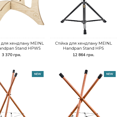
 для хендпану MEINL
Стійка для хендпану MEINL
andpan Stand HPWS
Handpan Stand HPS
3 370 грн.
12 864 грн.
NEW
NEW