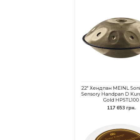
22" Хендпан MEINL Soni
Sensory Handpan D Kurd
Gold HPSTL100
117 653 грн.