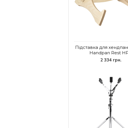
Підставка для хендпа
Handpan Rest H
2 334 грн.