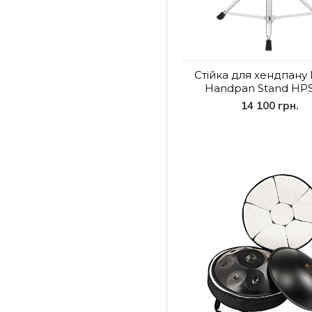
Стійка для хендпану
Handpan Stand HP
14 100 грн.