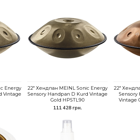
c Energy
22" Хендпан MEINL Sonic Energy
22" Хендп
 Vintage
Sensory Handpan D Kurd Vintage
Sensory 
Gold HPSTL90
Vintage
111 428 грн.