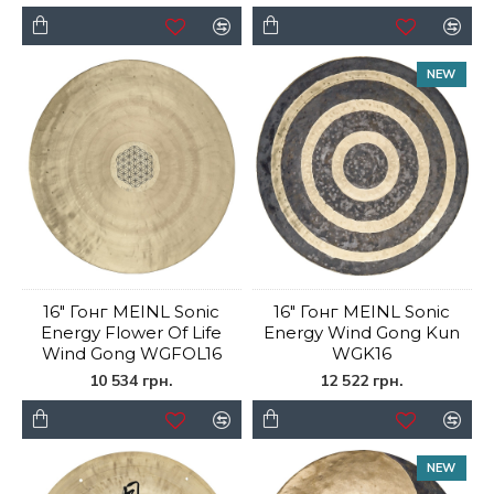
NEW
16" Гонг MEINL Sonic
16" Гонг MEINL Sonic
Energy Flower Of Life
Energy Wind Gong Kun
Wind Gong WGFOL16
WGK16
10 534 грн.
12 522 грн.
NEW