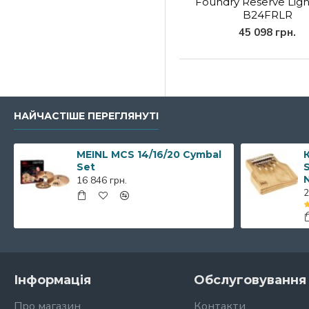
Foundry Reserve Ligh
B24FRLR
45 098 грн.
НАЙЧАСТІШЕ ПЕРЕГЛЯНУТІ
MEINL MCS 14/16/20 Cymbal
К
Set
S
16 846 грн.
2
Інформація
Обслуговування 
Про магазин
Контакти