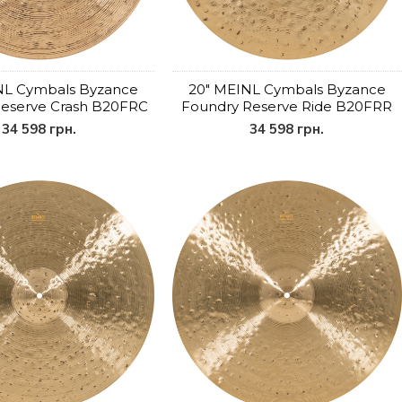
NL Cymbals Byzance
20" MEINL Cymbals Byzance
Reserve Crash B20FRC
Foundry Reserve Ride B20FRR
34 598 грн.
34 598 грн.