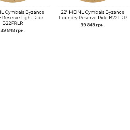
NL Cymbals Byzance
22" MEINL Cymbals Byzance
 Reserve Light Ride
Foundry Reserve Ride B22FRR
B22FRLR
39 848 грн.
39 848 грн.