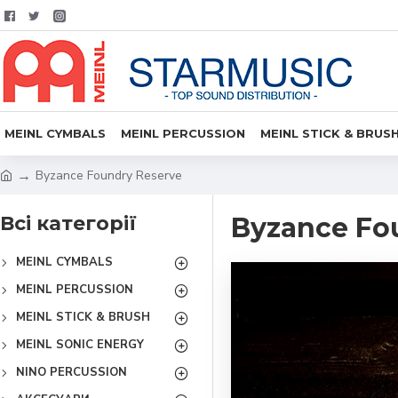
MEINL CYMBALS
MEINL PERCUSSION
MEINL STICK & BRUS
Byzance Foundry Reserve
Всі категорії
Byzance Fo
MEINL CYMBALS
MEINL PERCUSSION
MEINL STICK & BRUSH
MEINL SONIC ENERGY
NINO PERCUSSION