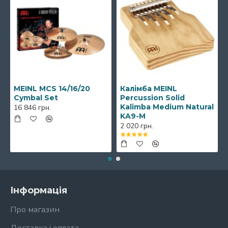
MEINL MCS 14/16/20
Калімба MEINL
Cymbal Set
Percussion Solid
Kalimba Medium Natural
16 846 грн.
KA9-M
2 020 грн.
Інформація
Про магазин