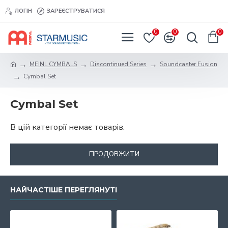
ЛОГІН
ЗАРЕЄСТРУВАТИСЯ
0
0
0
MEINL CYMBALS
Discontinued Series
Soundcaster Fusion
Cymbal Set
Cymbal Set
В цій категорії немає товарів.
ПРОДОВЖИТИ
НАЙЧАСТІШЕ ПЕРЕГЛЯНУТІ