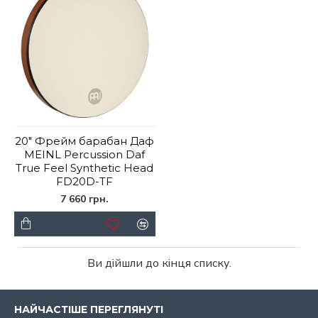
20" Фрейм барабан Даф
MEINL Percussion Daf
True Feel Synthetic Head
FD20D-TF
7 660 грн.
Ви дійшли до кінця списку.
НАЙЧАСТІШЕ ПЕРЕГЛЯНУТІ