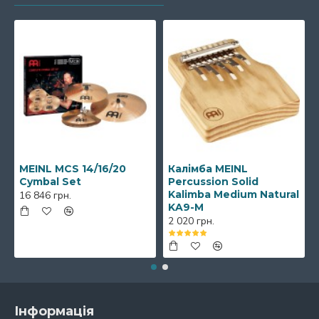
MEINL MCS 14/16/20
Калімба MEINL
Cymbal Set
Percussion Solid
Kalimba Medium Natural
16 846 грн.
KA9-M
2 020 грн.
Інформація