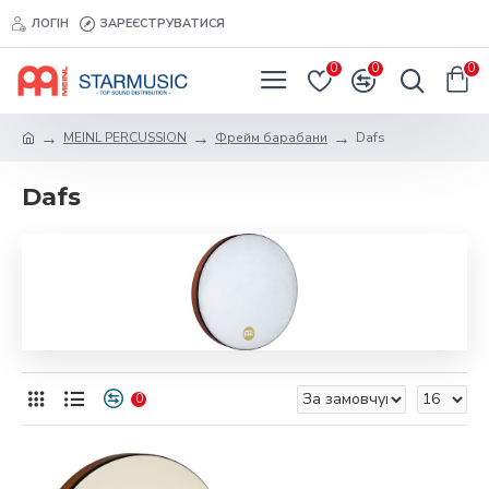
ЛОГІН
ЗАРЕЄСТРУВАТИСЯ
0
0
0
MEINL PERCUSSION
Фрейм барабани
Dafs
Dafs
0