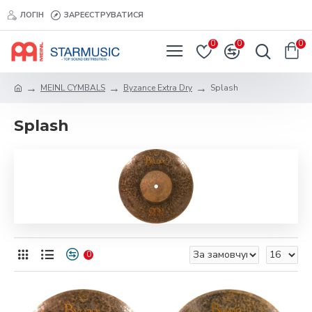
ЛОГІН
ЗАРЕЄСТРУВАТИСЯ
0
0
0
MEINL CYMBALS
Byzance Extra Dry
Splash
Splash
0