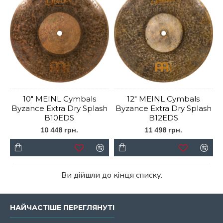
10" MEINL Cymbals
12" MEINL Cymbals
Byzance Extra Dry Splash
Byzance Extra Dry Splash
B10EDS
B12EDS
10 448 грн.
11 498 грн.
Ви дійшли до кінця списку.
НАЙЧАСТІШЕ ПЕРЕГЛЯНУТІ