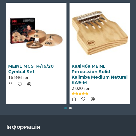
MEINL MCS 14/16/20
Калімба MEINL
Cymbal Set
Percussion Solid
Kalimba Medium Natural
16 846 грн.
KA9-M
2 020 грн.
Інформація