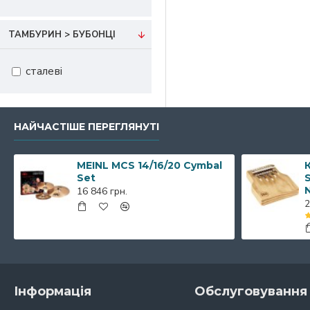
ТАМБУРИН > БУБОНЦІ
сталеві
НАЙЧАСТІШЕ ПЕРЕГЛЯНУТІ
MEINL MCS 14/16/20 Cymbal
К
Set
S
16 846 грн.
2
Інформація
Обслуговування 