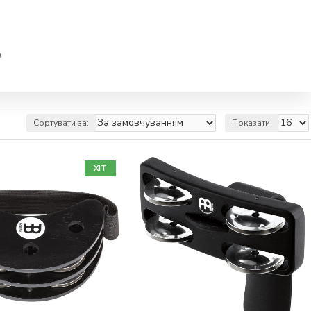
Сортувати за:
Показати:
ХІТ