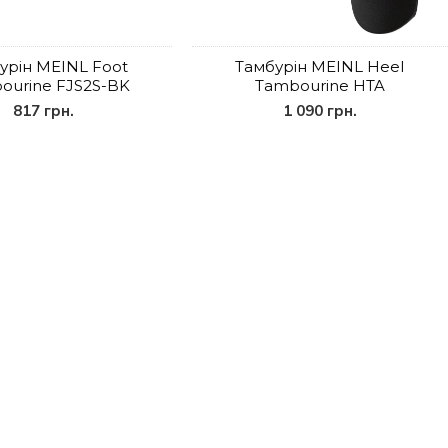
урін MEINL Foot
Тамбурін MEINL Heel
ourine FJS2S-BK
Tambourine HTA
817 грн.
1 090 грн.