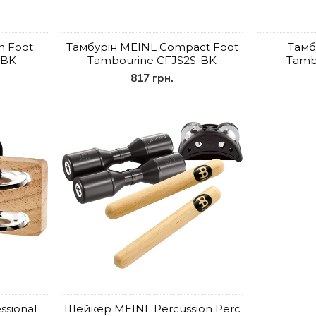
n Foot
Тамбурін MEINL Compact Foot
Тамб
-BK
Tambourine CFJS2S-BK
Tamb
817 грн.
ssional
Шейкер MEINL Percussion Perc