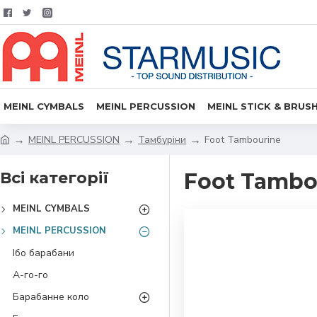
MEINL CYMBALS
MEINL PERCUSSION
MEINL STICK & BRUS
MEINL PERCUSSION
Тамбуріни
Foot Tambourine
Всі категорії
Foot Tambo
MEINL CYMBALS
MEINL PERCUSSION
Ібо барабани
А-го-го
Барабанне коло