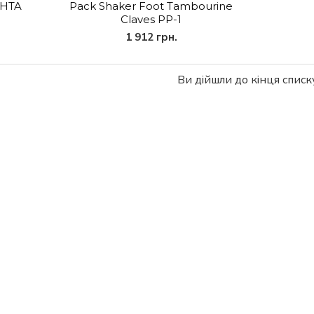
PHTA
Pack Shaker Foot Tambourine
Claves PP-1
1 912 грн.
Ви дійшли до кінця списку