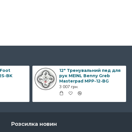
 Foot
12" Тренувальний пед для
2S-BK
рук MEINL Benny Greb
Masterpad MPP-12-BG
3 007 грн.
Розсилка новин