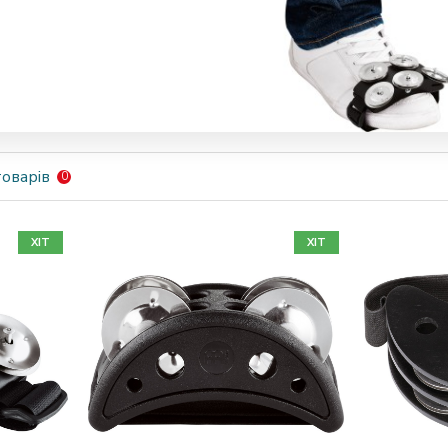
оварів
0
ХІТ
ХІТ