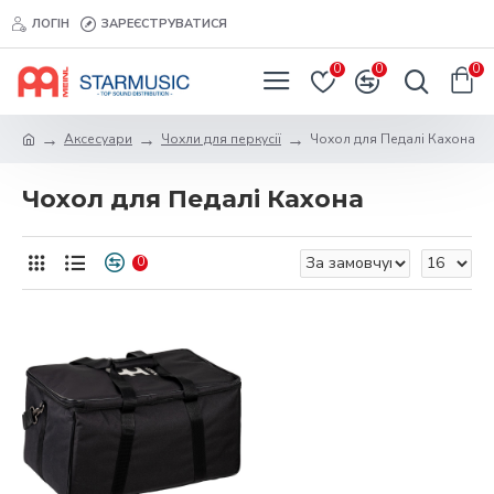
ЛОГІН
ЗАРЕЄСТРУВАТИСЯ
0
0
0
Аксесуари
Чохли для перкусії
Чохол для Педалі Кахона
Чохол для Педалі Кахона
0