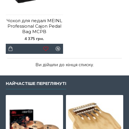
Чохол для педалі MEINL
Professional Cajon Pedal
Bag MCPB
4 375 грн.
Ви дійшли до кінця списку.
НАЙЧАСТІШЕ ПЕРЕГЛЯНУТІ