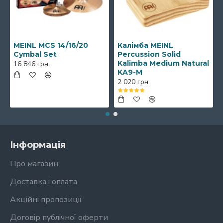
MEINL MCS 14/16/20
Калімба MEINL
Cymbal Set
Percussion Solid
Kalimba Medium Natural
16 846 грн.
KA9-M
2 020 грн.
Інформація
Про магазин
Доставка і оплата
Акційні пропозиції
Договір публічної оферти