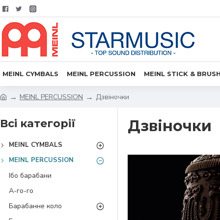
MEINL CYMBALS
MEINL PERCUSSION
MEINL STICK & BRUS
MEINL PERCUSSION
Дзвіночки
Всі категорії
Дзвіночки
MEINL CYMBALS
MEINL PERCUSSION
Ібо барабани
А-го-го
Барабанне коло