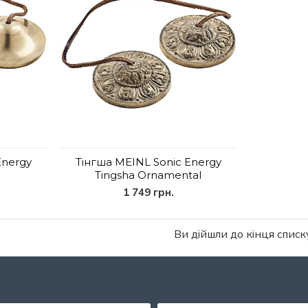
Energy
Тінгша MEINL Sonic Energy
Tingsha Ornamental
1 749 грн.
Ви дійшли до кінця списку