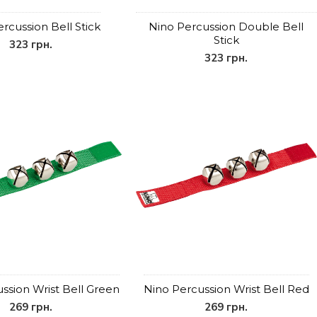
rcussion Bell Stick
Nino Percussion Double Bell
Stick
323 грн.
323 грн.
ssion Wrist Bell Green
Nino Percussion Wrist Bell Red
269 грн.
269 грн.