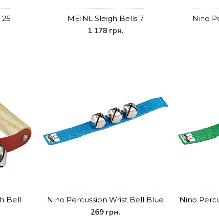
 25
MEINL Sleigh Bells 7
Nino Pe
1 178 грн.
h Bell
Nino Percussion Wrist Bell Blue
Nino Percu
269 грн.