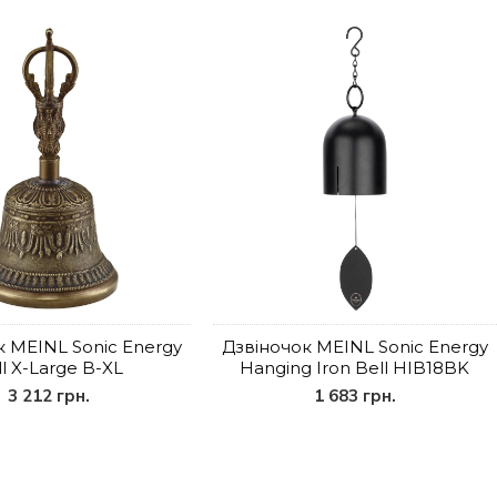
к MEINL Sonic Energy
Дзвіночок MEINL Sonic Energy
ll X-Large B-XL
Hanging Iron Bell HIB18BK
3 212 грн.
1 683 грн.