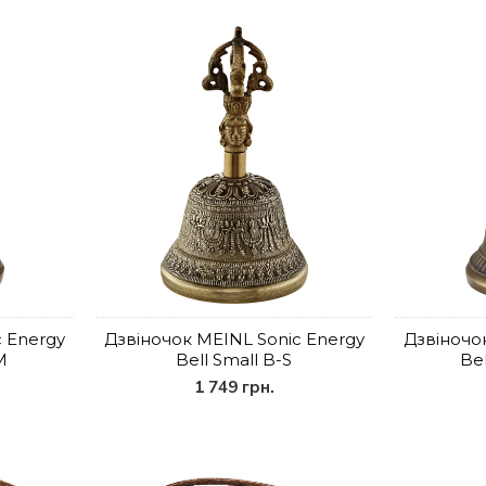
 Energy
Дзвіночок MEINL Sonic Energy
Дзвіночо
M
Bell Small B-S
Be
1 749 грн.