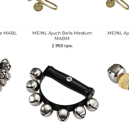
ge MABL
MEINL Ajuch Bells Medium
MEINL Aj
MABM
2 950 грн.