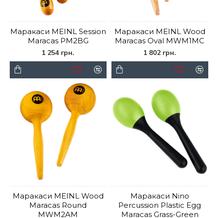
Маракаси MEINL Session
Маракаси MEINL Wood
Maracas PM2BG
Maracas Oval MWM1MC
1 254 грн.
1 802 грн.
Маракаси MEINL Wood
Маракаси Nino
Maracas Round
Percussion Plastic Egg
MWM2AM
Maracas Grass-Green