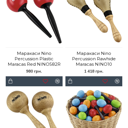
Маракаси Nino
Маракаси Nino
Percussion Plastic
Percussion Rawhide
Maracas Red NINO582R
Maracas NINO10
980 грн.
1 418 грн.