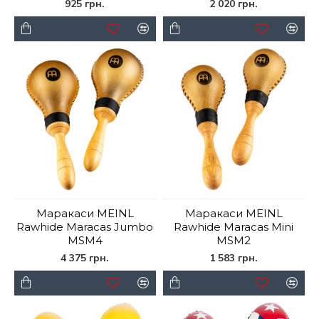
925 грн.
2 020 грн.
Маракаси MEINL
Маракаси MEINL
Rawhide Maracas Jumbo
Rawhide Maracas Mini
MSM4
MSM2
4 375 грн.
1 583 грн.