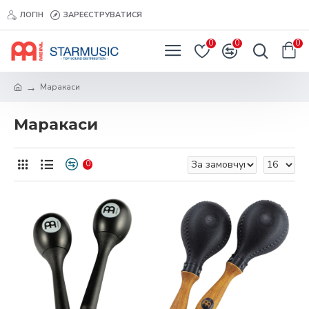
ЛОГІН
ЗАРЕЄСТРУВАТИСЯ
0
0
0
Маракаси
Маракаси
0