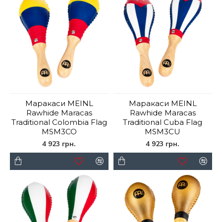
Маракаси MEINL
Маракаси MEINL
Rawhide Maracas
Rawhide Maracas
Traditional Colombia Flag
Traditional Cuba Flag
MSM3CO
MSM3CU
4 923 грн.
4 923 грн.