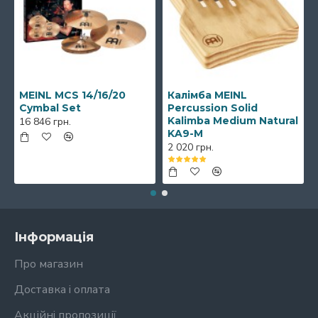
MEINL MCS 14/16/20
Калімба MEINL
Cymbal Set
Percussion Solid
Kalimba Medium Natural
16 846 грн.
KA9-M
2 020 грн.
Інформація
Про магазин
Доставка і оплата
Акційні пропозиції