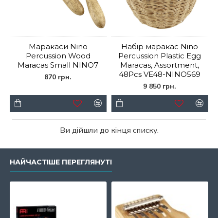
Маракаси Nino
Набір маракас Nino
Percussion Wood
Percussion Plastic Egg
Maracas Small NINO7
Maracas, Assortment,
48Pcs VE48-NINO569
870 грн.
9 850 грн.
Ви дійшли до кінця списку.
НАЙЧАСТІШЕ ПЕРЕГЛЯНУТІ