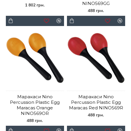
NINO569GG
1 802 грн.
488 грн.
Маракаси Nino
Маракаси Nino
Percussion Plastic Egg
Percussion Plastic Egg
Maracas Orange
Maracas Red NINO569R
NINO569OR
488 грн.
488 грн.