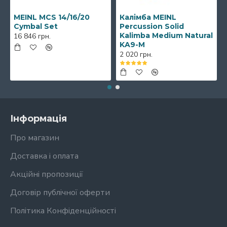
MEINL MCS 14/16/20
Калімба MEINL
Cymbal Set
Percussion Solid
Kalimba Medium Natural
16 846 грн.
KA9-M
2 020 грн.
Інформація
Про магазин
Доставка і оплата
Акційні пропозиції
Договір публічної оферти
Політика Конфіденційності