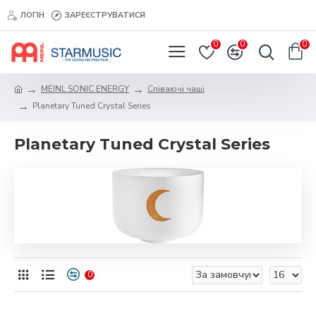
ЛОГІН
ЗАРЕЄСТРУВАТИСЯ
0
0
0
MEINL SONIC ENERGY
Співаючі чаші
Planetary Tuned Crystal Series
Planetary Tuned Crystal Series
0