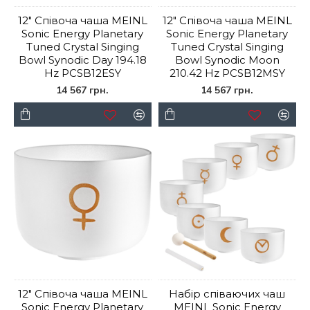
12" Співоча чаша MEINL
12" Співоча чаша MEINL
Sonic Energy Planetary
Sonic Energy Planetary
Tuned Crystal Singing
Tuned Crystal Singing
Bowl Synodic Day 194.18
Bowl Synodic Moon
Hz PCSB12ESY
210.42 Hz PCSB12MSY
14 567 грн.
14 567 грн.
12" Співоча чаша MEINL
Набір співаючих чаш
Sonic Energy Planetary
MEINL Sonic Energy