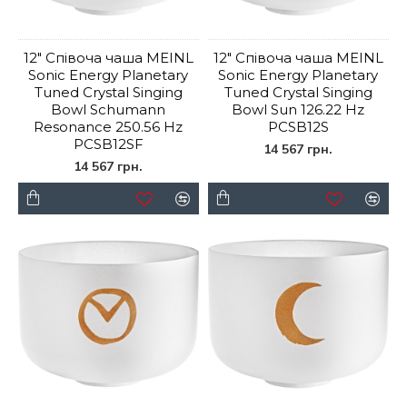
12" Співоча чаша MEINL
12" Співоча чаша MEINL
Sonic Energy Planetary
Sonic Energy Planetary
Tuned Crystal Singing
Tuned Crystal Singing
Bowl Schumann
Bowl Sun 126.22 Hz
Resonance 250.56 Hz
PCSB12S
PCSB12SF
14 567 грн.
14 567 грн.