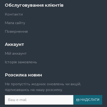
Обслуговування клієнтів
Контакти
Мапа сайту
Повернення
Аккаунт
Мій аккаунт
Історія замовлень
Розсилка новин
Не пропустіть жодних оновлень чи акцій,
підписавшись на нашу розсилку.
НАДІСЛАТИ