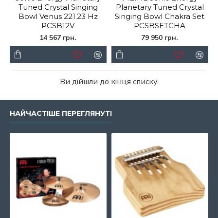
Tuned Crystal Singing
Planetary Tuned Crystal
Bowl Venus 221.23 Hz
Singing Bowl Chakra Set
PCSB12V
PCSBSETCHA
14 567 грн.
79 950 грн.
Ви дійшли до кінця списку.
НАЙЧАСТІШЕ ПЕРЕГЛЯНУТІ