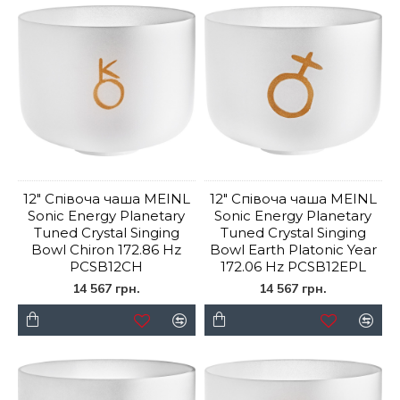
12" Співоча чаша MEINL
12" Співоча чаша MEINL
Sonic Energy Planetary
Sonic Energy Planetary
Tuned Crystal Singing
Tuned Crystal Singing
Bowl Chiron 172.86 Hz
Bowl Earth Platonic Year
PCSB12CH
172.06 Hz PCSB12EPL
14 567 грн.
14 567 грн.