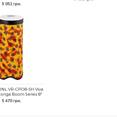
5 052 грн.
INL VR-CPO8-SH Viva
onga Boom Series 8"
5 470 грн.