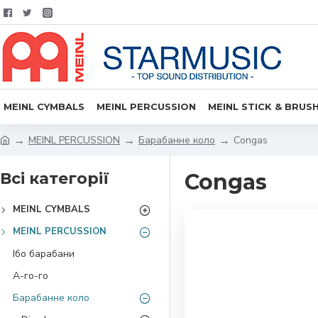
MEINL CYMBALS
MEINL PERCUSSION
MEINL STICK & BRUS
MEINL PERCUSSION
Барабанне коло
Congas
Всі категорії
Congas
MEINL CYMBALS
MEINL PERCUSSION
Ібо барабани
А-го-го
Барабанне коло