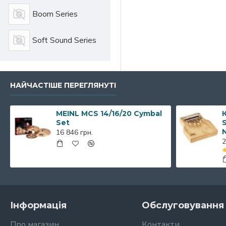
Boom Series
Soft Sound Series
НАЙЧАСТІШЕ ПЕРЕГЛЯНУТІ
MEINL MCS 14/16/20 Cymbal
К
Set
S
16 846 грн.
2
Інформація
Обслуговування 
Про магазин
Контакти