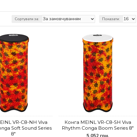
Сортувати за:
Показати:
EINL VR-C8-NH Viva
Конга MEINL VR-C8-SH Viva
nga Soft Sound Series
Rhythm Conga Boom Series 8"
8"
5 052 грн.