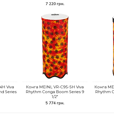
7 220 грн.
NH Viva
Конга MEINL VR-C95-SH Viva
Конга ME
d Series
Rhythm Conga Boom Series 9
Rhythm C
1/2"
5 774 грн.